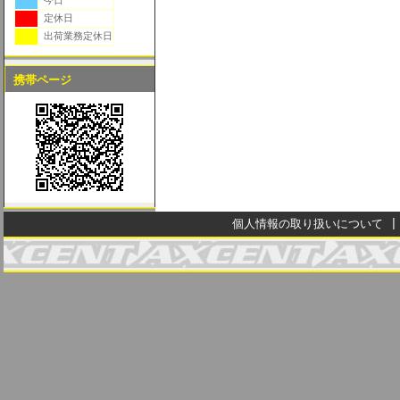
今日
定休日
出荷業務定休日
携帯ページ
個人情報の取り扱いについて