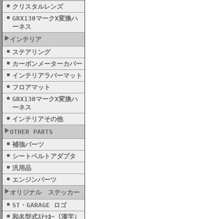
クリスタルレンズ
GRX130マークX変換ハ
ーネス
インテリア
ステアリング
カーボンメーターカバー
インテリアラバーマット
フロアマット
GRX130マークX変換ハ
ーネス
インテリアその他
OTHER PARTS
補強パーツ
シートベルトアダプタ
汎用品
エンジンパーツ
オリジナル ステッカー
ST・GARAGE ロゴ
和名型式ｽﾃｯｶｰ（漢字）