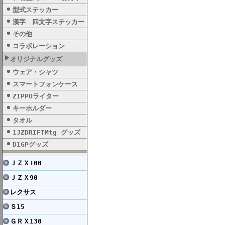
型式ステッカー
漢字 四文字ステッカー
その他
コラボレーション
オリジナルグッズ
ウェア・シャツ
スマートフォンケース
ZIPPOライター
キーホルダー
タオル
1JZDRIFTMtg グッズ
D1GPグッズ
ＪＺＸ100
ＪＺＸ90
レクサス
Ｓ15
ＧＲＸ130