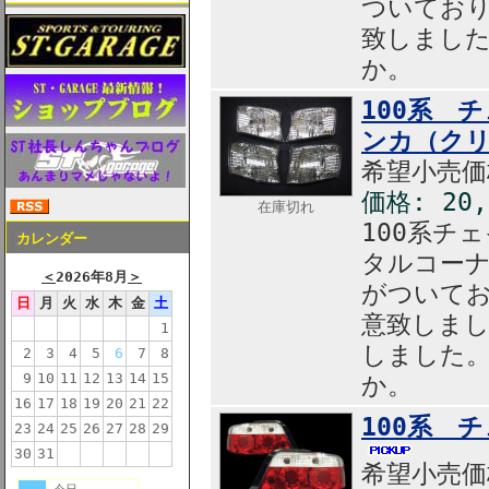
ついてお
致しまし
か。
100系 
ンカ（ク
希望小売価格
価格: 20
在庫切れ
100系チ
カレンダー
タルコー
＜
2026年8月
＞
がついて
日
月
火
水
木
金
土
意致しま
1
しました
2
3
4
5
6
7
8
9
10
11
12
13
14
15
か。
16
17
18
19
20
21
22
100系 
23
24
25
26
27
28
29
30
31
希望小売価格