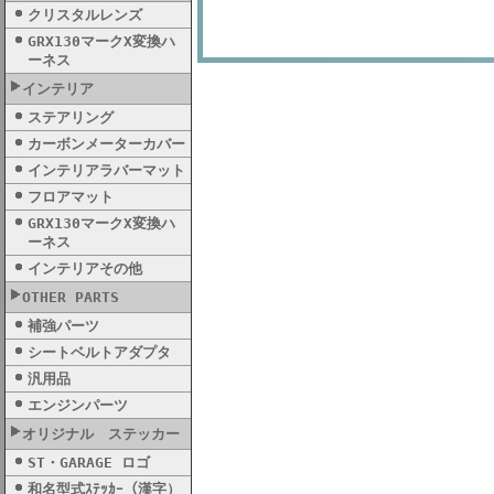
クリスタルレンズ
GRX130マークX変換ハ
ーネス
インテリア
ステアリング
カーボンメーターカバー
インテリアラバーマット
フロアマット
GRX130マークX変換ハ
ーネス
インテリアその他
OTHER PARTS
補強パーツ
シートベルトアダプタ
汎用品
エンジンパーツ
オリジナル ステッカー
ST・GARAGE ロゴ
和名型式ｽﾃｯｶｰ（漢字）