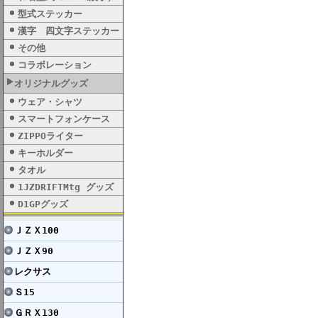
型式ステッカー
漢字 四文字ステッカー
その他
コラボレーション
オリジナルグッズ
ウェア・シャツ
スマートフォンケース
ZIPPOライター
キーホルダー
タオル
1JZDRIFTMtg グッズ
D1GPグッズ
ＪＺＸ100
ＪＺＸ90
レクサス
Ｓ15
ＧＲＸ130