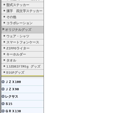
型式ステッカー
漢字 四文字ステッカー
その他
コラボレーション
オリジナルグッズ
ウェア・シャツ
スマートフォンケース
ZIPPOライター
キーホルダー
タオル
1JZDRIFTMtg グッズ
D1GPグッズ
ＪＺＸ100
ＪＺＸ90
レクサス
Ｓ15
ＧＲＸ130