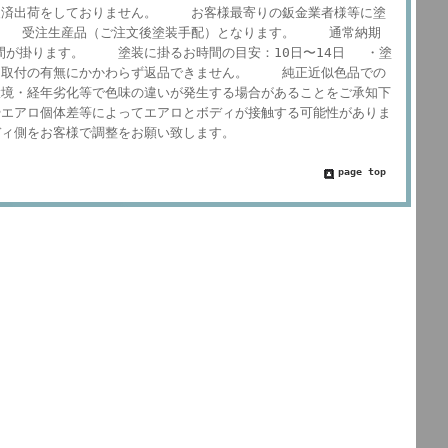
済出荷をしておりません。 お客様最寄りの鈑金業者様等に塗
 受注生産品（ご注文後塗装手配）となります。 通常納期
間が掛ります。 塗装に掛るお時間の目安：10日〜14日 ・塗
取付の有無にかかわらず返品できません。 純正近似色品での
境・経年劣化等で色味の違いが発生する場合があることをご承知下
エアロ個体差等によってエアロとボディが接触する可能性がありま
ィ側をお客様で調整をお願い致します。
page top