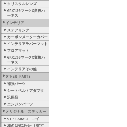
クリスタルレンズ
GRX130マークX変換ハ
ーネス
インテリア
ステアリング
カーボンメーターカバー
インテリアラバーマット
フロアマット
GRX130マークX変換ハ
ーネス
インテリアその他
OTHER PARTS
補強パーツ
シートベルトアダプタ
汎用品
エンジンパーツ
オリジナル ステッカー
ST・GARAGE ロゴ
和名型式ｽﾃｯｶｰ（漢字）