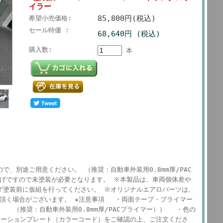
イラー
85,800円(税込)
希望小売価格:
セール特価 :
68,640円 (税込)
購入数:
本
、別途ご用意ください。 （推奨：自動車外装用0.8mm厚/PAC
上げですので未塗装が必要となります。 ※本製品は、車両個体差や
ず塗装前に仮組を行ってください。 ※オリジナルエアロパーツは、
を頂く場合がございます。 ★注意事項 ・両面テープ・プライマー
 （推奨：自動車外装用0.8mm厚/PACプライマー）） ・色の
ーションプレート（カラーコード）をご確認の上、ご注文くださ