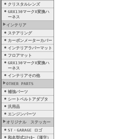
クリスタルレンズ
GRX130マークX変換ハ
ーネス
インテリア
ステアリング
カーボンメーターカバー
インテリアラバーマット
フロアマット
GRX130マークX変換ハ
ーネス
インテリアその他
OTHER PARTS
補強パーツ
シートベルトアダプタ
汎用品
エンジンパーツ
オリジナル ステッカー
ST・GARAGE ロゴ
和名型式ｽﾃｯｶｰ（漢字）