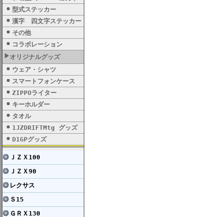
型式ステッカー
漢字 四文字ステッカー
その他
コラボレーション
オリジナルグッズ
ウェア・シャツ
スマートフォンケース
ZIPPOライター
キーホルダー
タオル
1JZDRIFTMtg グッズ
D1GPグッズ
ＪＺＸ100
ＪＺＸ90
レクサス
Ｓ15
ＧＲＸ130