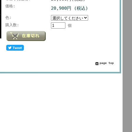
価格:
20,900円 (税込)
色:
購入数:
個
page top