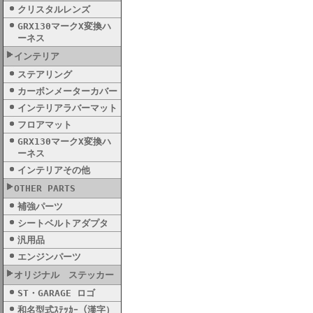
クリスタルレンズ
GRX130マークX変換ハ
ーネス
インテリア
ステアリング
カーボンメーターカバー
インテリアラバーマット
フロアマット
GRX130マークX変換ハ
ーネス
インテリアその他
OTHER PARTS
補強パーツ
シートベルトアダプタ
汎用品
エンジンパーツ
オリジナル ステッカー
ST・GARAGE ロゴ
和名型式ｽﾃｯｶｰ（漢字）