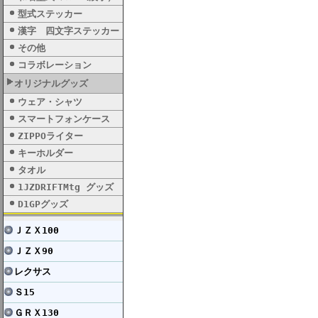
型式ステッカー
漢字 四文字ステッカー
その他
コラボレーション
オリジナルグッズ
ウェア・シャツ
スマートフォンケース
ZIPPOライター
キーホルダー
タオル
1JZDRIFTMtg グッズ
D1GPグッズ
ＪＺＸ100
ＪＺＸ90
レクサス
Ｓ15
ＧＲＸ130